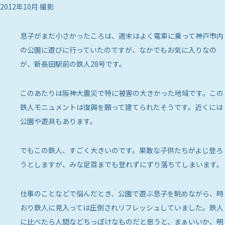
2012年10月 撮影
息子がまだ小さかったころは、週末はよく電車に乗って神戸市内
の公園に遊びに行っていたのですが、なかでもお気に入りなの
が、新長田駅前の鉄人28号です。
このあたりは阪神大震災で特に被害の大きかった地域です。この
鉄人モニュメントは復興を願って建てられたそうです。近くには
公園や遊具もあります。
でもこの鉄人、すごく大きいのです。果敢な子供たちがよじ登ろ
うとしますが、みな足首までも登れずにずり落ちてしまいます。
仕事のことなどで悩んだとき、公園で遊ぶ息子を眺めながら、時
おり鉄人に見入っては圧倒されリフレッシュしていました。鉄人
に比べたら人間などちっぽけなものだと思うと、まぁいいか、明