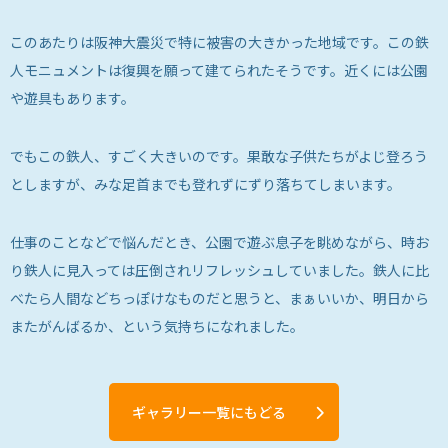
このあたりは阪神大震災で特に被害の大きかった地域です。この鉄
人モニュメントは復興を願って建てられたそうです。近くには公園
や遊具もあります。
でもこの鉄人、すごく大きいのです。果敢な子供たちがよじ登ろう
としますが、みな足首までも登れずにずり落ちてしまいます。
仕事のことなどで悩んだとき、公園で遊ぶ息子を眺めながら、時お
り鉄人に見入っては圧倒されリフレッシュしていました。鉄人に比
べたら人間などちっぽけなものだと思うと、まぁいいか、明日から
またがんばるか、という気持ちになれました。
ギャラリー一覧にもどる