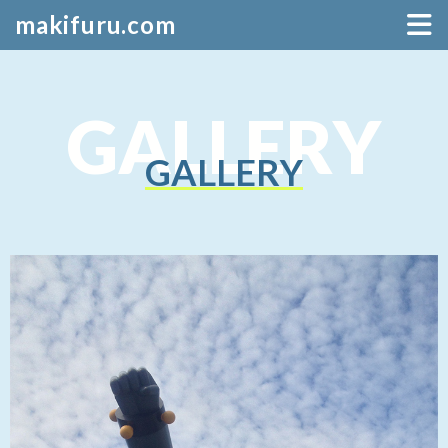
makifuru.com
GALLERY
GALLERY