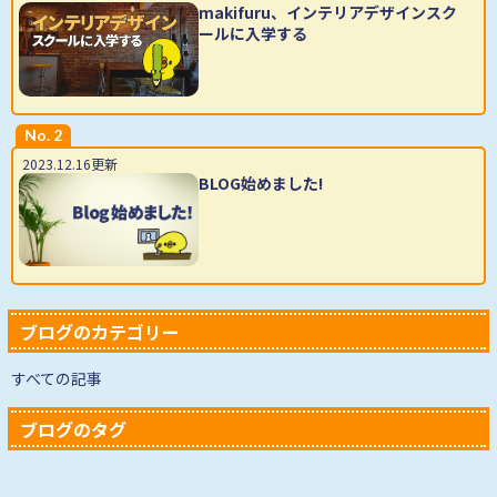
makifuru、インテリアデザインスク
ールに入学する
No. 2
2023.12.16更新
BLOG始めました!
ブログのカテゴリー
すべての記事
ブログのタグ